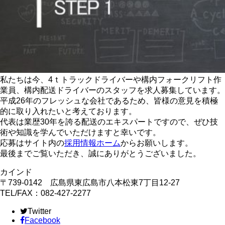
私たちは今、4ｔトラックドライバーや構内フォークリフト作
業員、構内配送ドライバーのスタッフを求人募集しています。
平成26年のフレッシュな会社であるため、皆様の意見を積極
的に取り入れたいと考えております。
代表は業歴30年を誇る配送のエキスパートですので、ぜひ技
術や知識を学んでいただけますと幸いです。
応募はサイト内の
採用情報ホーム
からお願いします。
最後までご覧いただき、誠にありがとうございました。
カインド
〒739-0142 広島県東広島市八本松東7丁目12-27
TEL/FAX：082-427-2277
Twitter
Facebook