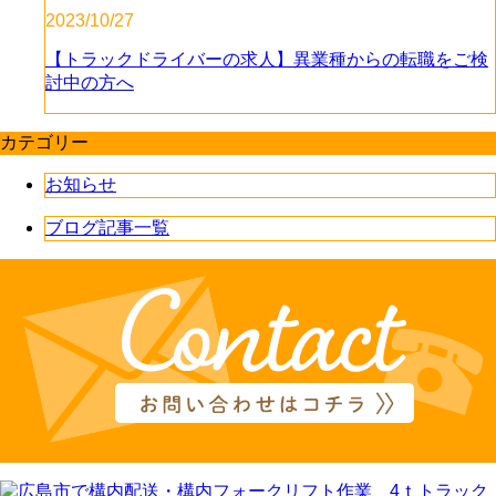
2023/10/27
【トラックドライバーの求人】異業種からの転職をご検
討中の方へ
カテゴリー
お知らせ
ブログ記事一覧