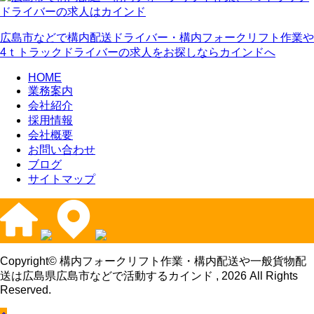
広島市などで構内配送ドライバー・構内フォークリフト作業や
4ｔトラックドライバーの求人をお探しならカインドへ
HOME
業務案内
会社紹介
採用情報
会社概要
お問い合わせ
ブログ
サイトマップ
Copyright© 構内フォークリフト作業・構内配送や一般貨物配
送は広島県広島市などで活動するカインド , 2026 All Rights
Reserved.