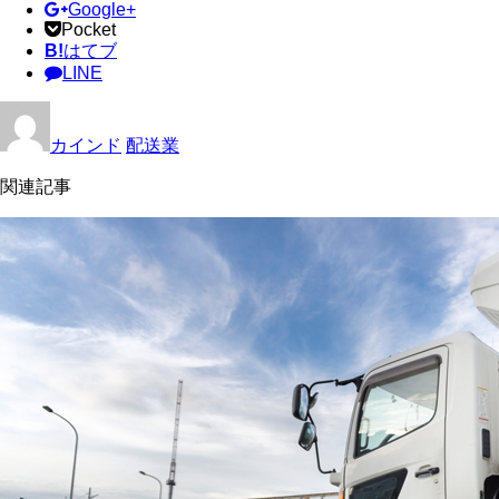
Google+
Pocket
B!
はてブ
LINE
カインド
配送業
関連記事