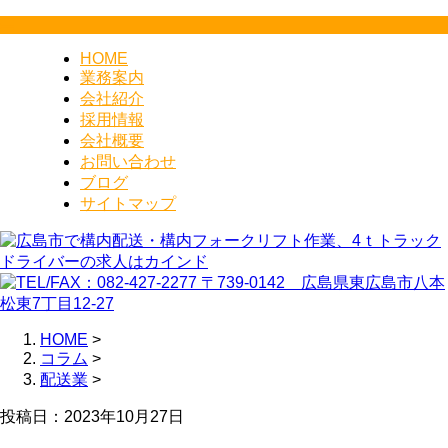
HOME
業務案内
会社紹介
採用情報
会社概要
お問い合わせ
ブログ
サイトマップ
HOME
>
コラム
>
配送業
>
投稿日：2023年10月27日