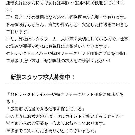
運転免許証をお持ちであれば年齢・性別不問で歓迎しておりま
す。
正社員としての採用になるので、福利厚生が充実しております。
各種保険はもちろん、賞与や昇給など、安定した待遇をご用意し
ております。
また、弊社はスタッフ一人一人の声を大切にしているので、仕事
の悩みや要望があればお気軽にご相談いただけますよ。
4tトラックドライバーや構内フォークリフト作業のプロを目指し
て頑張りたい方は、ぜひ弊社の求人をご検討ください！
新規スタッフ求人募集中！
「4tトラックドライバーや構内フォークリフト作業に興味があ
る！」
「広島市で活躍できる仕事を探している」
このようにお考えの方は、ぜひカインドで働いてみませんか？
皆さまからのご応募を、心よりお待ちしております。
最後までご覧いただきありがとうございました。