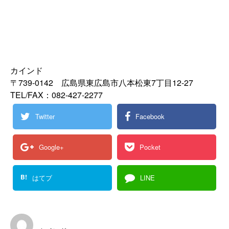
カインド
〒739-0142 広島県東広島市八本松東7丁目12-27
TEL/FAX：082-427-2277
Twitter
Facebook
Google+
Pocket
B!
はてブ
LINE