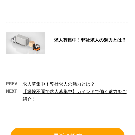
配送および一般貨物配送をしてお
ります。 …
求人募集中！弊社求人の魅力とは？
「カインド」では、広島市を中心
に中国地方で各種配送業務やフォ
クリフトを使用した積み込み・積
み下ろし作 …
PREV
求人募集中！弊社求人の魅力とは？
NEXT
【経験不問で求人募集中】カインドで働く魅力をご
紹介！